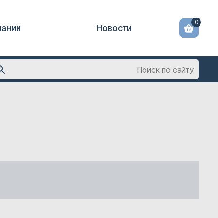
0
пании
Новости