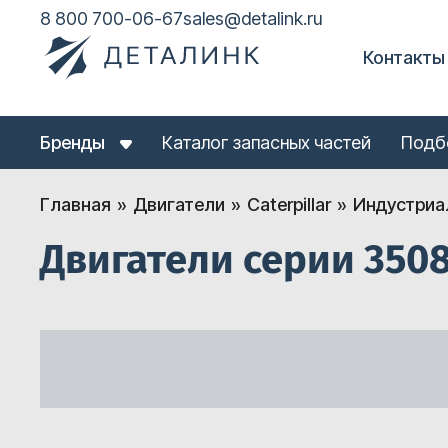
8 800 700-06-67
sales@detalink.ru
Контакты
Бренды
Каталог запасных частей
Подб
Главная
Двигатели
Caterpillar
Индустриа
Двигатели серии 350