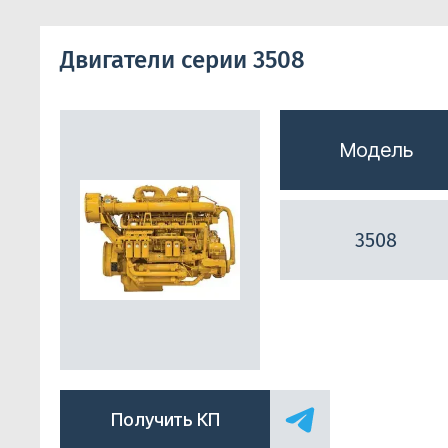
Двигатели серии 3508
Модель
3508
Получить КП