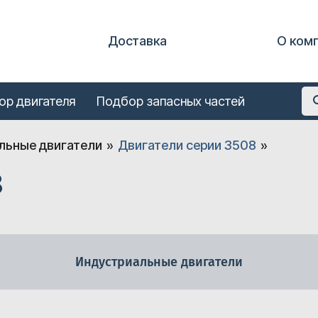
Доставка
О ком
ор двигателя
Подбор запасных частей
льные двигатели
Двигатели серии 3508
8
Индустриальные двигатели