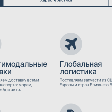
Характеристики
тимодальные
Глобальная
вки
логистика
яем доставку всеми
Поставляем запчасти из СШ
анспорта: морем,
Европы и стран Ближнего 
ж/д и авто.