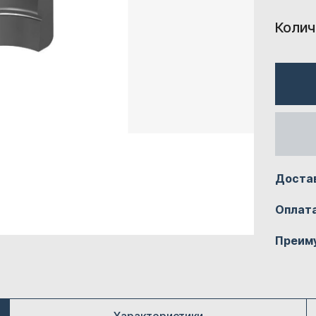
Колич
Доста
Оплат
Преим