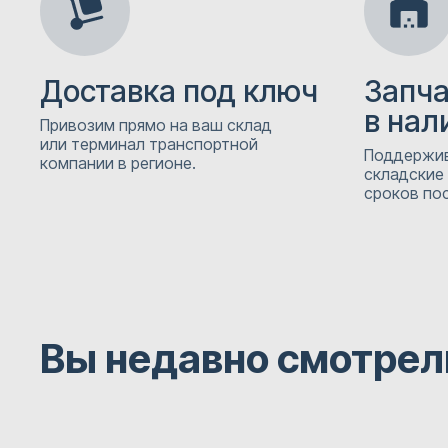
Доставка под ключ
Запч
в нал
Привозим прямо на ваш склад
или терминал транспортной
Поддержив
компании в регионе.
складские
сроков пос
Вы недавно смотрел