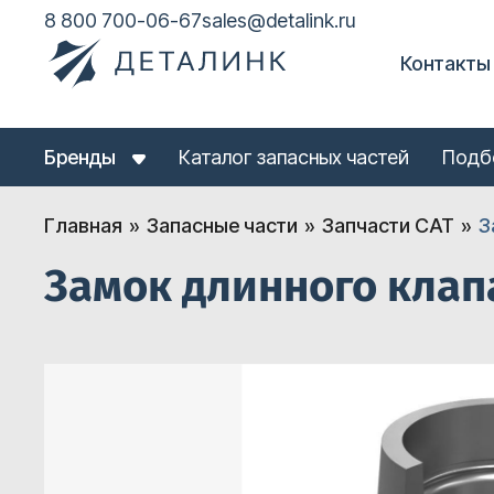
8 800 700-06-67
sales@detalink.ru
Контакты
Бренды
Каталог запасных частей
Подб
Главная
Запасные части
Запчасти CAT
З
Замок длинного клапа