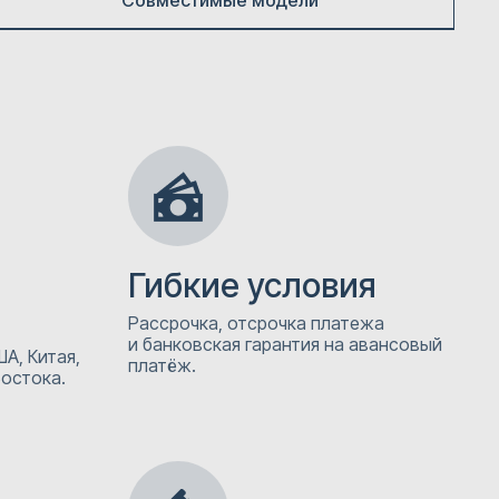
Совместимые модели
Гибкие условия
Рассрочка, отсрочка платежа
и банковская гарантия на авансовый
А, Китая,
платёж.
Востока.