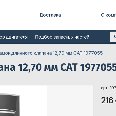
Доставка
О ком
ор двигателя
Подбор запасных частей
амок длинного клапана 12,70 мм CAT 1977055
на 12,70 мм CAT 197705
арт. 19
216