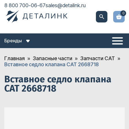
8 800 700-06-67
sales@detalink.ru
0
Бренды
Главная
Запасные части
Запчасти CAT
Вставное седло клапана CAT 2668718
Вставное седло клапана
CAT 2668718