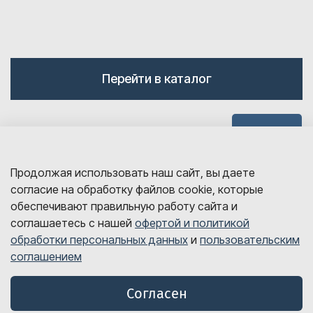
Перейти в каталог
Наверх
Продолжая использовать наш сайт, вы даете
согласие на обработку файлов cookie, которые
обеспечивают правильную работу сайта и
соглашаетесь с нашей
офертой и политикой
обработки персональных данных
и
пользовательским
sales@detalink.ru
соглашением
8 800 700-06-67
© Все права защищены, 2026 год
Согласен
Оферта и политика обработки персональных данных
Пользовательское соглашение