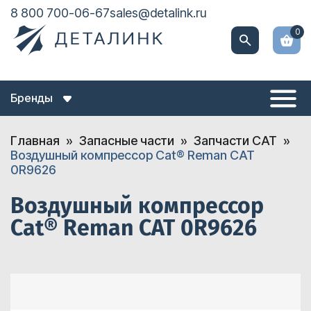
8 800 700-06-67
sales@detalink.ru
0
Бренды
Главная
Запасные части
Запчасти CAT
Воздушный компрессор Cat® Reman CAT
0R9626
Воздушный компрессор
Cat® Reman CAT 0R9626