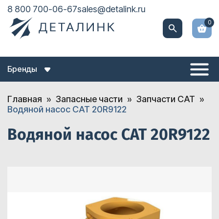
8 800 700-06-67
sales@detalink.ru
0
Бренды
Главная
Запасные части
Запчасти CAT
Водяной насос CAT 20R9122
Водяной насос CAT 20R9122