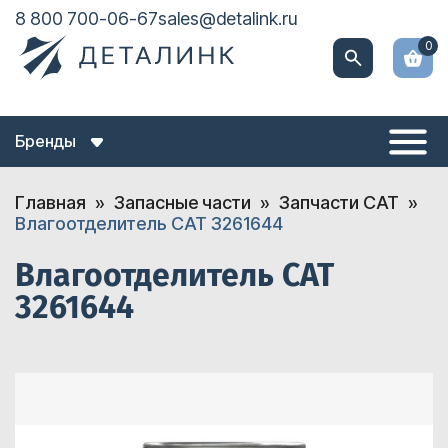
8 800 700-06-67
sales@detalink.ru
0
Бренды
Главная
Запасные части
Запчасти CAT
Влагоотделитель CAT 3261644
Влагоотделитель CAT
3261644