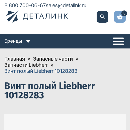
8 800 700-06-67
sales@detalink.ru
0
Бренды
Главная
Запасные части
Запчасти Liebherr
Винт полый Liebherr 10128283
Винт полый Liebherr
10128283