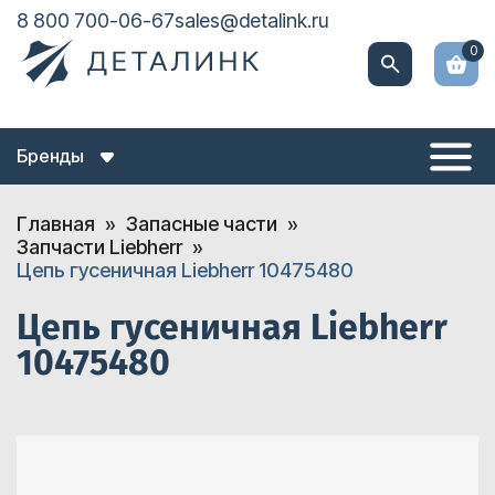
8 800 700-06-67
sales@detalink.ru
0
Бренды
Главная
Запасные части
Запчасти Liebherr
Цепь гусеничная Liebherr 10475480
Цепь гусеничная Liebherr
10475480