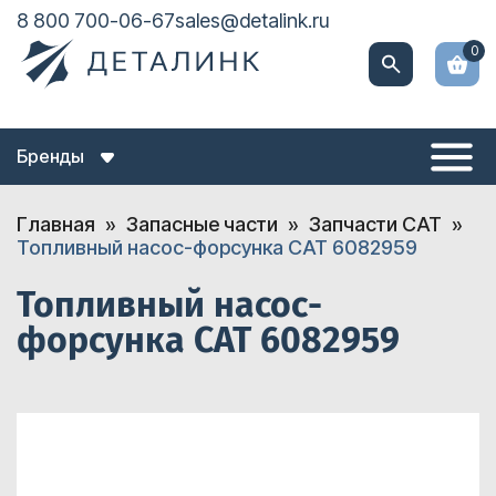
8 800 700-06-67
sales@detalink.ru
0
Бренды
Главная
Запасные части
Запчасти CAT
Топливный насос-форсунка CAT 6082959
Топливный насос-
форсунка CAT 6082959