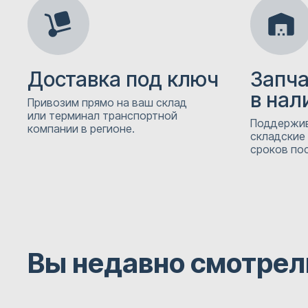
Доставка под ключ
Запч
в нал
Привозим прямо на ваш склад
или терминал транспортной
Поддержив
компании в регионе.
складские
сроков пос
Вы недавно смотрел