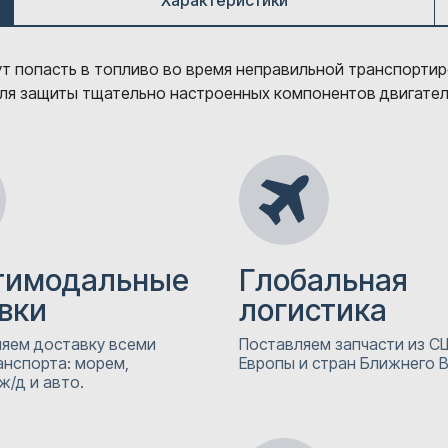
Характеристики
гут попасть в топливо во время неправильной транспортир
ля защиты тщательно настроенных компонентов двигателя
тимодальные
Глобальная
вки
логистика
яем доставку всеми
Поставляем запчасти из СШ
анспорта: морем,
Европы и стран Ближнего 
ж/д и авто.