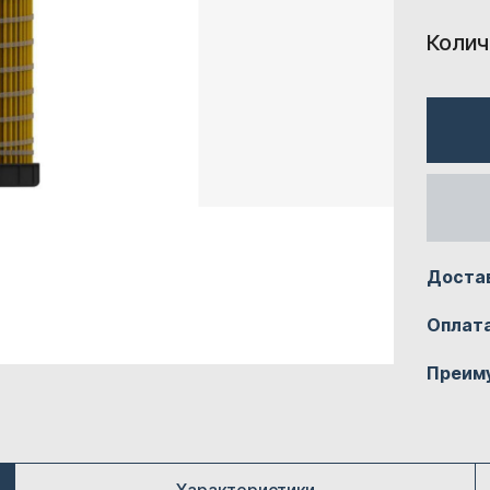
Колич
Доста
Оплат
Преим