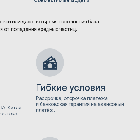
Совместимые модели
овки или даже во время наполнения бака.
 от попадания вредных частиц.
Гибкие условия
Рассрочка, отсрочка платежа
и банковская гарантия на авансовый
А, Китая,
платёж.
Востока.