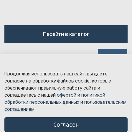
Перейти в каталог
Наверх
Продолжая использовать наш сайт, вы даете
согласие на обработку файлов cookie, которые
обеспечивают правильную работу сайта и
соглашаетесь с нашей
офертой и политикой
обработки персональных данных
и
пользовательским
sales@detalink.ru
соглашением
8 800 700-06-67
© Все права защищены, 2026 год
Согласен
Оферта и политика обработки персональных данных