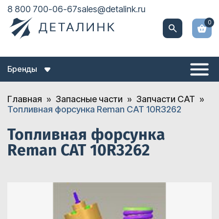
8 800 700-06-67
sales@detalink.ru
0
Бренды
Главная
Запасные части
Запчасти CAT
Топливная форсунка Reman CAT 10R3262
Топливная форсунка
Reman CAT 10R3262