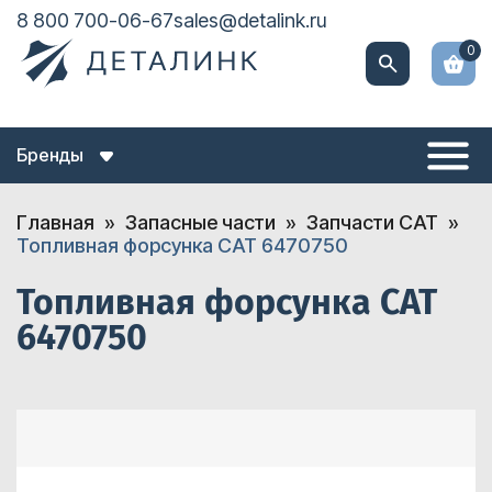
8 800 700-06-67
sales@detalink.ru
0
Бренды
Главная
Запасные части
Запчасти CAT
Топливная форсунка CAT 6470750
Топливная форсунка CAT
6470750