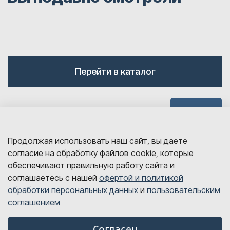
Перейти в каталог
Наверх
Продолжая использовать наш сайт, вы даете
согласие на обработку файлов cookie, которые
обеспечивают правильную работу сайта и
соглашаетесь с нашей
офертой и политикой
обработки персональных данных
и
пользовательским
sales@detalink.ru
соглашением
8 800 700-06-67
© Все права защищены, 2026 год
Согласен