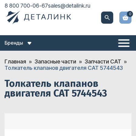
8 800 700-06-67
sales@detalink.ru
0
Бренды
Главная
Запасные части
Запчасти CAT
Толкатель клапанов двигателя CAT 5744543
Толкатель клапанов
двигателя CAT 5744543