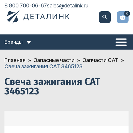
8 800 700-06-67
sales@detalink.ru
0
Бренды
Главная
Запасные части
Запчасти CAT
Свеча зажигания CAT 3465123
Свеча зажигания CAT
3465123