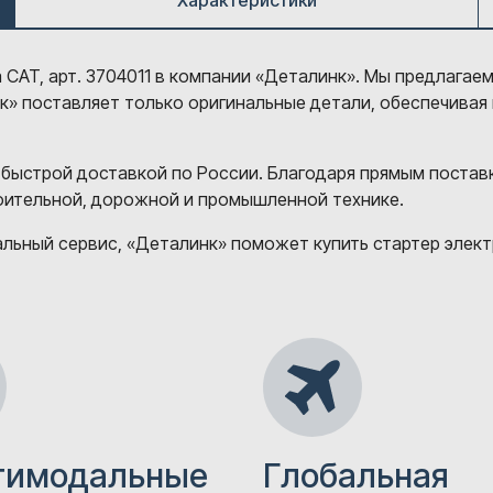
Характеристики
 CAT, арт. 3704011 в компании «Деталинк». Мы предлагае
нк» поставляет только оригинальные детали, обеспечивая
 быстрой доставкой по России. Благодаря прямым постав
роительной, дорожной и промышленной технике.
ьный сервис, «Деталинк» поможет купить стартер электри
тимодальные
Глобальная