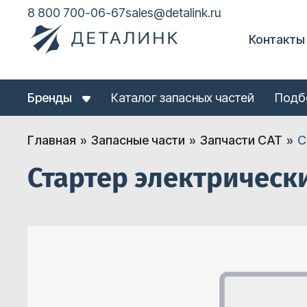
8 800 700-06-67
sales@detalink.ru
Контакты
Бренды
Каталог запасных частей
Подб
Главная
Запасные части
Запчасти CAT
С
Стартер электрически