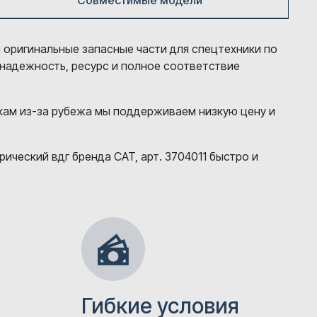
Совместимые модели
м оригинальные запасные части для спецтехники по
 надежность, ресурс и полное соответствие
кам из-за рубежа мы поддерживаем низкую цену и
ческий вдг бренда CAT, арт. 3704011 быстро и
Гибкие условия