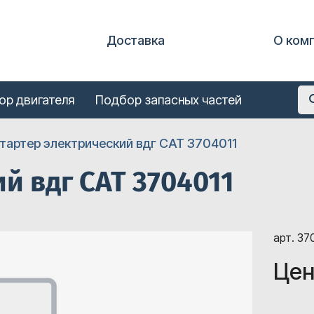
Доставка
О ком
ор двигателя
Подбор запасных частей
тартер электрический вдг CAT 3704011
й вдг CAT 3704011
арт. 37
Цен