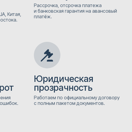
Рассрочка, отсрочка платежа
и банковская гарантия на авансовый
А, Китая,
платёж.
Востока.
Юридическая
рот
прозрачность
рения
Работаем по официальному договору
 ошибок.
с полным пакетом документов.