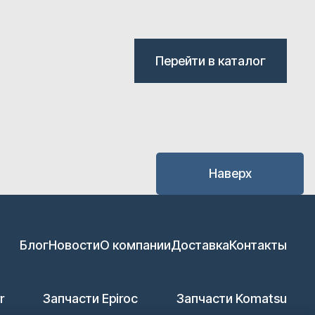
Перейти в каталог
Наверх
Блог
Новости
О компании
Доставка
Контакты
r
Запчасти Epiroc
Запчасти Komatsu