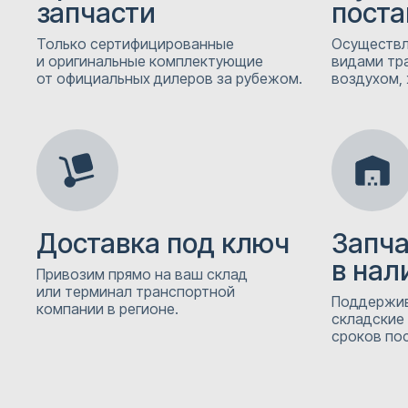
запчасти
поста
Только сертифицированные
Осуществл
и оригинальные комплектующие
видами тр
от официальных дилеров за рубежом.
воздухом, 
Доставка под ключ
Запч
в нал
Привозим прямо на ваш склад
или терминал транспортной
Поддержив
компании в регионе.
складские
сроков пос