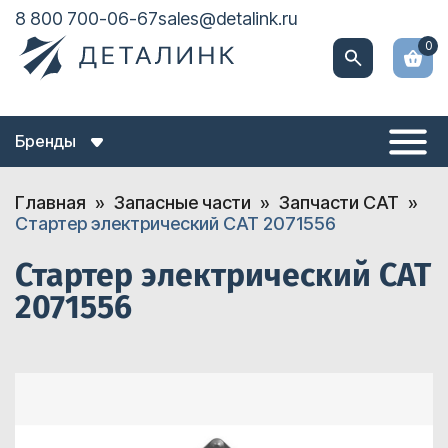
8 800 700-06-67
sales@detalink.ru
0
Бренды
Главная
Запасные части
Запчасти CAT
Стартер электрический CAT 2071556
Стартер электрический CAT
2071556