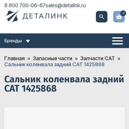
8 800 700-06-67
sales@detalink.ru
0
Бренды
Главная
Запасные части
Запчасти CAT
Сальник коленвала задний CAT 1425868
Сальник коленвала задний
CAT 1425868