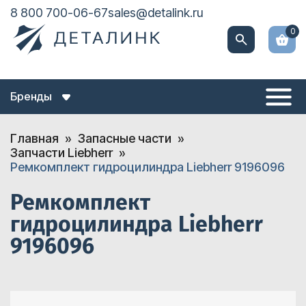
8 800 700-06-67
sales@detalink.ru
0
Бренды
Главная
Запасные части
Запчасти Liebherr
Ремкомплект гидроцилиндра Liebherr 9196096
Ремкомплект
гидроцилиндра Liebherr
9196096