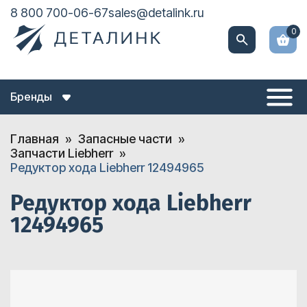
8 800 700-06-67
sales@detalink.ru
0
Бренды
Главная
Запасные части
Запчасти Liebherr
Редуктор хода Liebherr 12494965
Редуктор хода Liebherr
12494965