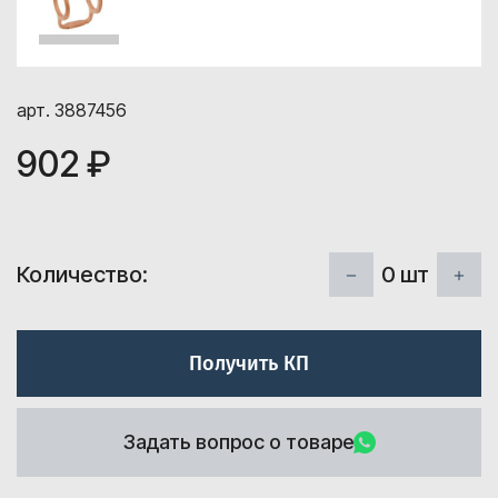
арт. 3887456
902 ₽
0
шт
Количество:
Получить КП
Задать вопрос о товаре