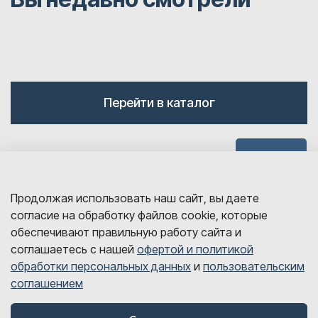
Перейти в каталог
Наверх
Продолжая использовать наш сайт, вы даете
согласие на обработку файлов cookie, которые
обеспечивают правильную работу сайта и
соглашаетесь с нашей
офертой и политикой
обработки персональных данных
и
пользовательским
sales@detalink.ru
соглашением
8 800 700-06-67
© Все права защищены, 2026 год