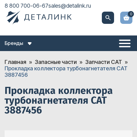
8 800 700-06-67
sales@detalink.ru
0
Бренды
Главная
Запасные части
Запчасти CAT
Прокладка коллектора турбонагнетателя CAT
3887456
Прокладка коллектора
турбонагнетателя CAT
3887456