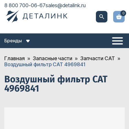
8 800 700-06-67
sales@detalink.ru
0
Бренды
Главная
Запасные части
Запчасти CAT
Воздушный фильтр CAT 4969841
Воздушный фильтр CAT
4969841