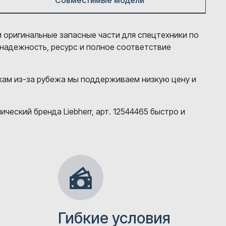
Совместимые модели
м оригинальные запасные части для спецтехники по
 надежность, ресурс и полное соответствие
кам из-за рубежа мы поддерживаем низкую цену и
еский бренда Liebherr, арт. 12544465 быстро и
Гибкие условия