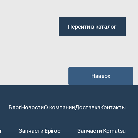
Перейти в каталог
Наверх
Блог
Новости
О компании
Доставка
Контакты
r
Запчасти Epiroc
Запчасти Komatsu