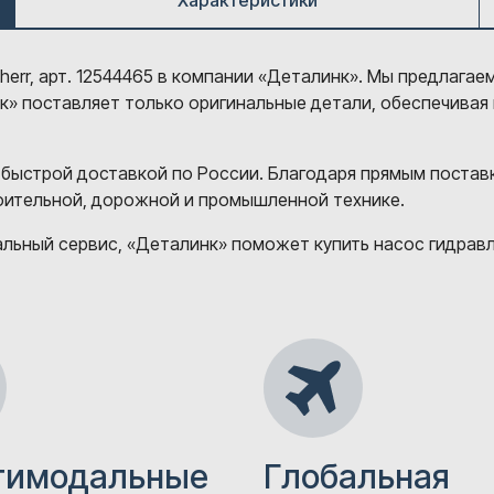
Характеристики
herr, арт. 12544465 в компании «Деталинк». Мы предлагае
нк» поставляет только оригинальные детали, обеспечивая
 быстрой доставкой по России. Благодаря прямым постав
роительной, дорожной и промышленной технике.
ьный сервис, «Деталинк» поможет купить насос гидравлич
тимодальные
Глобальная