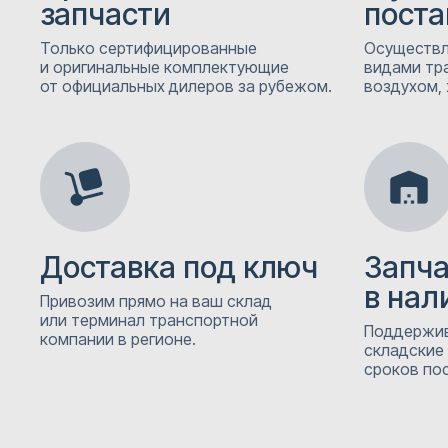
запчасти
поста
Только сертифицированные
Осуществл
и оригинальные комплектующие
видами тр
от официальных дилеров за рубежом.
воздухом, 
Доставка под ключ
Запч
в нал
Привозим прямо на ваш склад
или терминал транспортной
Поддержив
компании в регионе.
складские
сроков пос