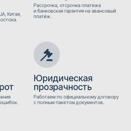
Рассрочка, отсрочка платежа
и банковская гарантия на авансовый
А, Китая,
платёж.
Востока.
Юридическая
рот
прозрачность
рения
Работаем по официальному договору
 ошибок.
с полным пакетом документов.