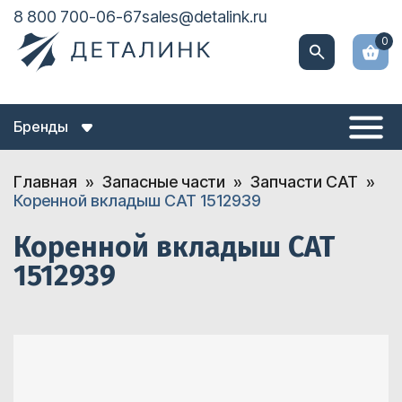
8 800 700-06-67
sales@detalink.ru
0
Бренды
Главная
Запасные части
Запчасти CAT
Коренной вкладыш CAT 1512939
Коренной вкладыш CAT
1512939