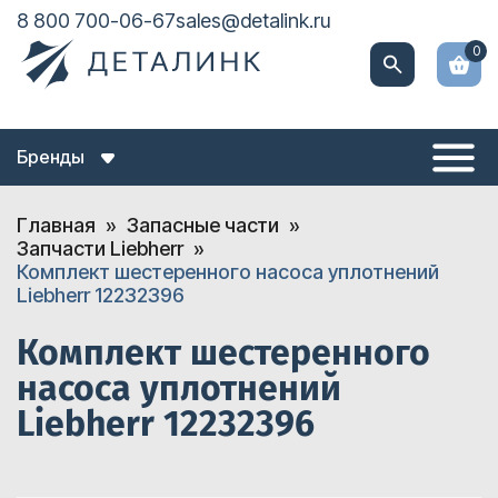
8 800 700-06-67
sales@detalink.ru
0
Бренды
Главная
Запасные части
Запчасти Liebherr
Комплект шестеренного насоса уплотнений
Liebherr 12232396
Комплект шестеренного
насоса уплотнений
Liebherr 12232396