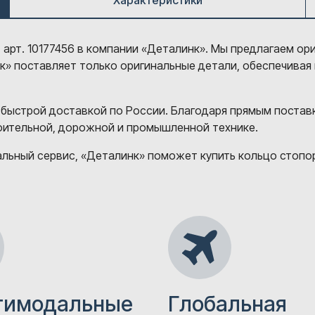
Характеристики
, арт. 10177456 в компании «Деталинк». Мы предлагаем ор
нк» поставляет только оригинальные детали, обеспечивая
 быстрой доставкой по России. Благодаря прямым постав
роительной, дорожной и промышленной технике.
ьный сервис, «Деталинк» поможет купить кольцо стопорно
тимодальные
Глобальная