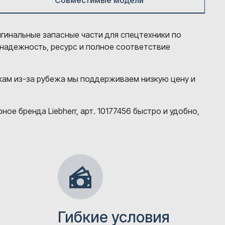
Совместимые модели
игинальные запасные части для спецтехники по
 надежность, ресурс и полное соответствие
кам из-за рубежа мы поддерживаем низкую цену и
е бренда Liebherr, арт. 10177456 быстро и удобно,
Гибкие условия