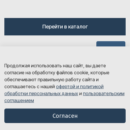
Перейти в каталог
Наверх
Продолжая использовать наш сайт, вы даете
согласие на обработку файлов cookie, которые
обеспечивают правильную работу сайта и
соглашаетесь с нашей
офертой и политикой
обработки персональных данных
и
пользовательским
sales@detalink.ru
соглашением
8 800 700-06-67
© Все права защищены, 2026 год
Согласен
Оферта и политика обработки персональных данных
Пользовательское соглашение