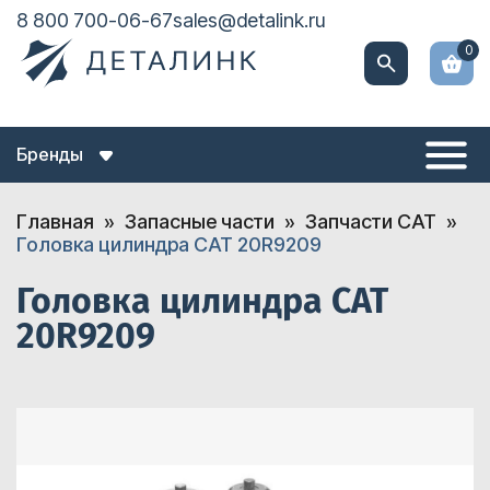
8 800 700-06-67
sales@detalink.ru
0
Бренды
Главная
Запасные части
Запчасти CAT
Головка цилиндра CAT 20R9209
Головка цилиндра CAT
20R9209