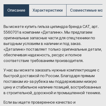
Описание
Характеристики
Совместимые мод
Вы можете купить гильза цилиндра бренда CAT, арт.
5560701 в компании «Деталинк». Мы предлагаем
оригинальные запасные части для спецтехники по
выгодным условиям в наличии и под заказ.
«Деталинк» поставляет только оригинальные детали,
обеспечивая надежность, ресурс и полное
соответствие требованиям производителя.
У нас вы можете заказать нужные комплектующие с
быстрой доставкой по России. Благодаря прямым
поставкам из-за рубежа мы поддерживаем низкую
цену и стабильное наличие позиций, востребованных
в строительной, дорожной и промышленной технике.
Если вы ищете проверенное качество и