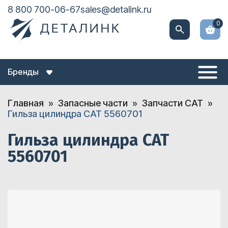
8 800 700-06-67
sales@detalink.ru
0
Бренды
Главная
Запасные части
Запчасти CAT
Гильза цилиндра CAT 5560701
Гильза цилиндра CAT
5560701