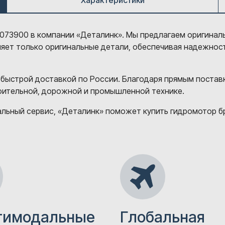
Характеристики
. 9073900 в компании «Деталинк». Мы предлагаем оригина
вляет только оригинальные детали, обеспечивая надежнос
 быстрой доставкой по России. Благодаря прямым постав
роительной, дорожной и промышленной технике.
ьный сервис, «Деталинк» поможет купить гидромотор брен
тимодальные
Глобальная