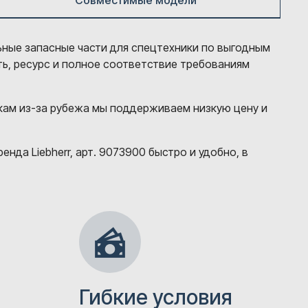
Совместимые модели
льные запасные части для спецтехники по выгодным
ть, ресурс и полное соответствие требованиям
кам из-за рубежа мы поддерживаем низкую цену и
да Liebherr, арт. 9073900 быстро и удобно, в
Гибкие условия