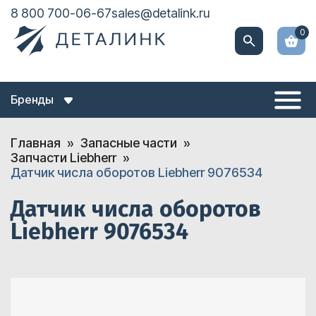
8 800 700-06-67
sales@detalink.ru
0
Бренды
Главная
Запасные части
Запчасти Liebherr
Датчик числа оборотов Liebherr 9076534
Датчик числа оборотов
Liebherr 9076534