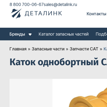
8 800 700-06-67
sales@detalink.ru
Контакты
Бренды
Каталог запасных частей
Подб
Главная
Запасные части
Запчасти CAT
К
Каток однобортный C