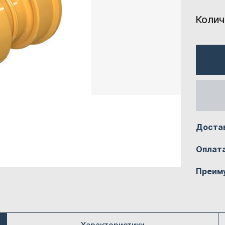
Колич
Доста
Оплат
Преим