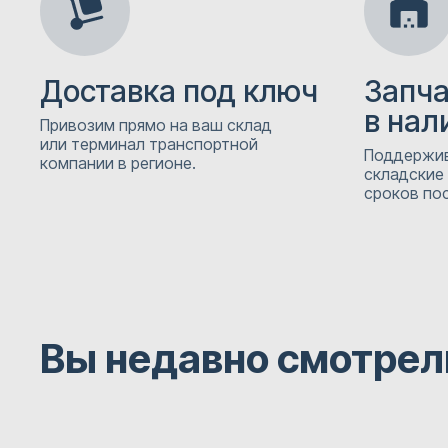
Доставка под ключ
Запч
в нал
Привозим прямо на ваш склад
или терминал транспортной
Поддержив
компании в регионе.
складские
сроков пос
Вы недавно смотрел