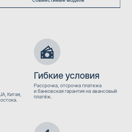
Совместимые модели
Гибкие условия
Рассрочка, отсрочка платежа
и банковская гарантия на авансовый
А, Китая,
платёж.
Востока.