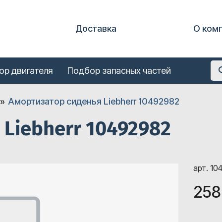
Доставка
О ком
ор двигателя
Подбор запасных частей
Амортизатор сиденья Liebherr 10492982
Liebherr 10492982
арт. 10
258