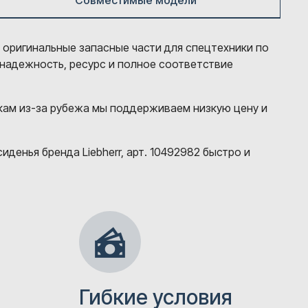
Совместимые модели
м оригинальные запасные части для спецтехники по
 надежность, ресурс и полное соответствие
кам из-за рубежа мы поддерживаем низкую цену и
енья бренда Liebherr, арт. 10492982 быстро и
Гибкие условия