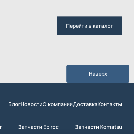
Перейти в каталог
Наверх
Блог
Новости
О компании
Доставка
Контакты
r
Запчасти Epiroc
Запчасти Komatsu