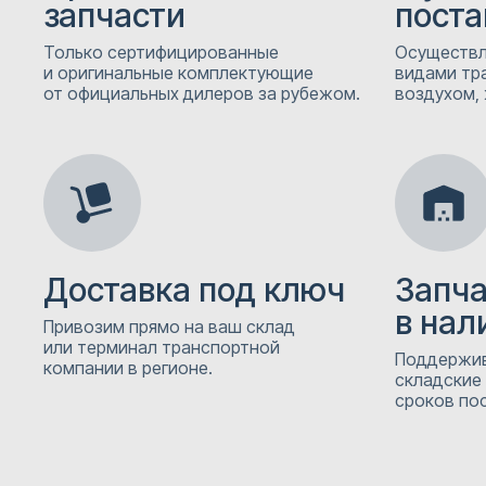
запчасти
поста
Только сертифицированные
Осуществл
и оригинальные комплектующие
видами тр
от официальных дилеров за рубежом.
воздухом, 
Доставка под ключ
Запч
в нал
Привозим прямо на ваш склад
или терминал транспортной
Поддержив
компании в регионе.
складские
сроков пос