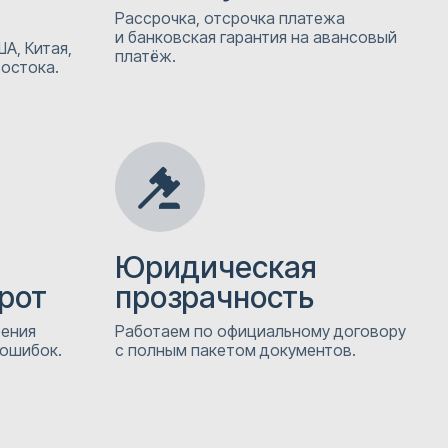
Рассрочка, отсрочка платежа
и банковская гарантия на авансовый
А, Китая,
платёж.
Востока.
Юридическая
рот
прозрачность
рения
Работаем по официальному договору
 ошибок.
с полным пакетом документов.