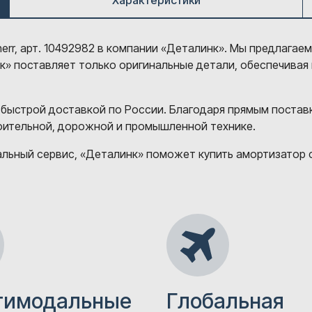
Характеристики
err, арт. 10492982 в компании «Деталинк». Мы предлагае
нк» поставляет только оригинальные детали, обеспечивая
 быстрой доставкой по России. Благодаря прямым постав
роительной, дорожной и промышленной технике.
ьный сервис, «Деталинк» поможет купить амортизатор сид
тимодальные
Глобальная