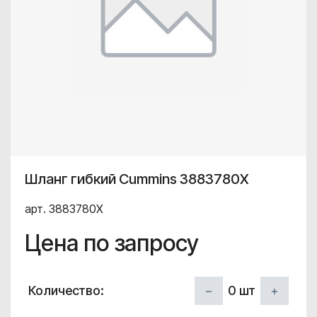
Шланг гибкий Cummins 3883780X
арт. 3883780X
Цена по запросу
0
шт
Количество: