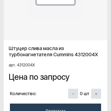
Штуцер слива масла из
турбонагнетателя Cummins 4312004X
арт. 4312004X
Цена по запросу
0
шт
Количество:
Предзаказ