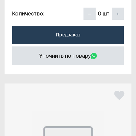
0
шт
Количество:
Предзаказ
Уточнить по товару