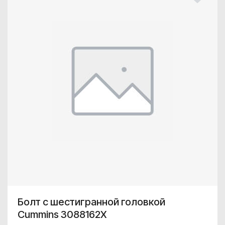
Болт с шестигранной головкой
Cummins 3088162X