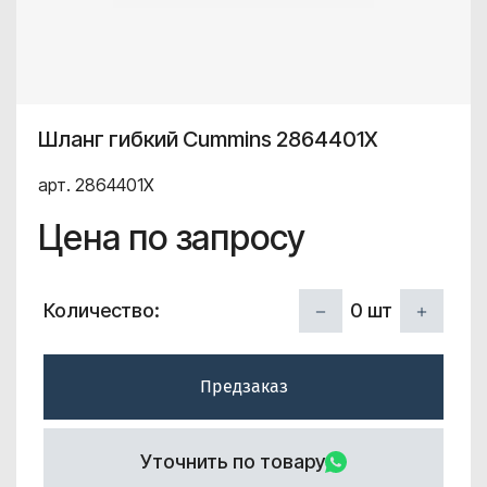
Шланг гибкий Cummins 2864401X
арт. 2864401X
Цена по запросу
0
шт
Количество:
Предзаказ
Уточнить по товару