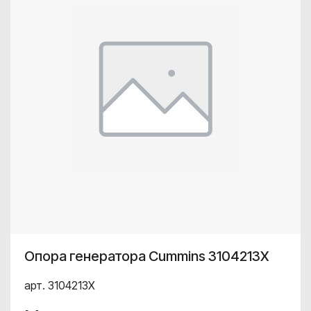
Опора генератора Cummins 3104213X
арт. 3104213X