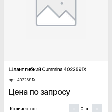
Шланг гибкий Cummins 4022891X
арт. 4022891X
Цена по запросу
0
шт
Количество: