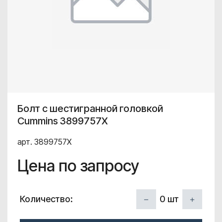
Болт с шестигранной головкой
Cummins 3899757X
арт. 3899757X
Цена по запросу
0
шт
Количество: