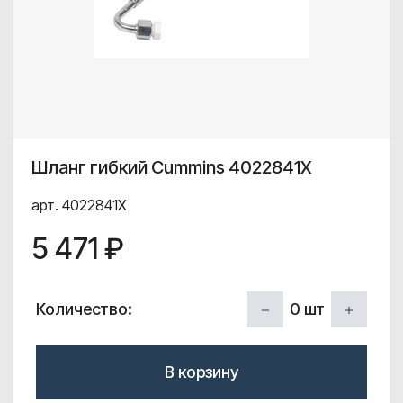
Шланг гибкий Cummins 4022841X
арт. 4022841X
5 471 ₽
0
шт
Количество:
В корзину