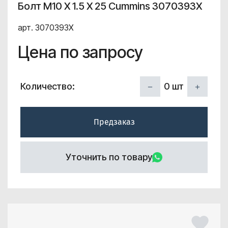
Болт M10 X 1.5 X 25 Cummins 3070393X
арт. 3070393X
Цена по запросу
0
шт
Количество:
Предзаказ
Уточнить по товару