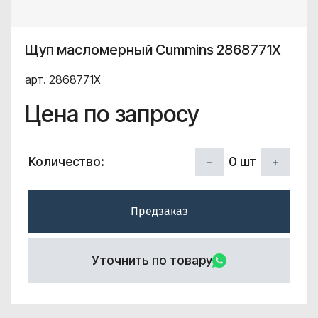
Щуп масломерный Cummins 2868771X
арт. 2868771X
Цена по запросу
0
шт
Количество:
Предзаказ
Уточнить по товару