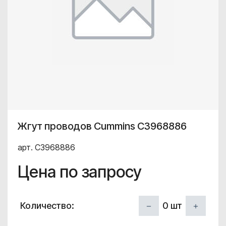
Жгут проводов Cummins C3968886
арт. C3968886
Цена по запросу
0
шт
Количество: