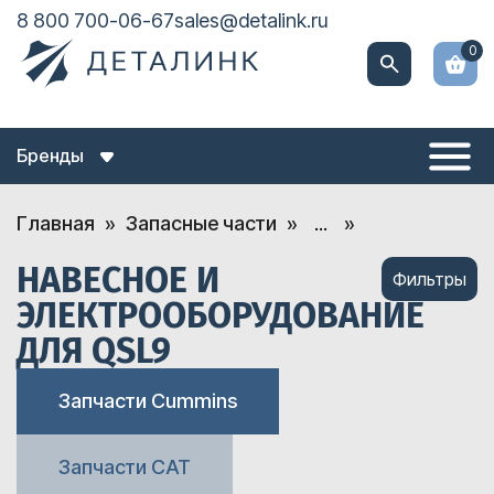
8 800 700-06-67
sales@detalink.ru
0
Бренды
Главная
Запасные части
...
НАВЕСНОЕ И
Фильтры
ЭЛЕКТРООБОРУДОВАНИЕ
ДЛЯ QSL9
Запчасти Cummins
Запчасти CAT