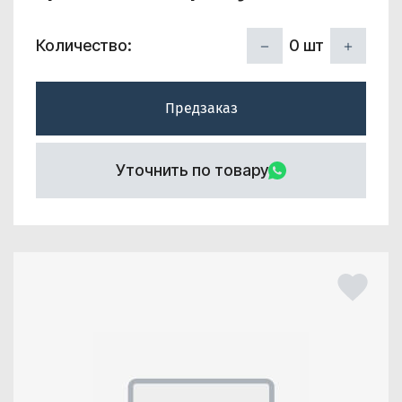
0
шт
Количество:
Предзаказ
Уточнить по товару